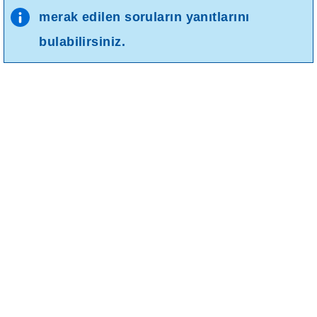
merak edilen soruların yanıtlarını
bulabilirsiniz.