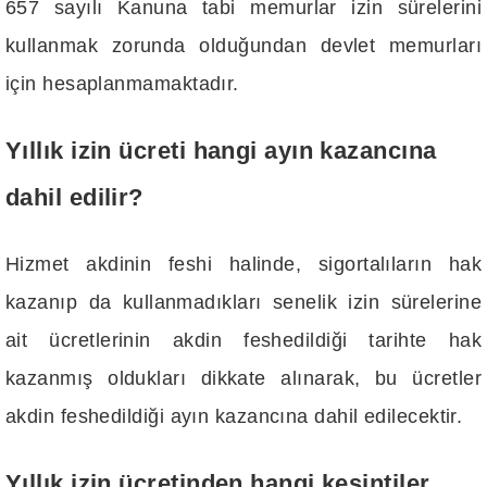
657 sayılı Kanuna tabi memurlar izin sürelerini
kullanmak zorunda olduğundan devlet memurları
için hesaplanmamaktadır.
Yıllık izin ücreti hangi ayın kazancına
dahil edilir?
Hizmet akdinin feshi halinde, sigortalıların hak
kazanıp da kullanmadıkları senelik izin sürelerine
ait ücretlerinin akdin feshedildiği tarihte hak
kazanmış oldukları dikkate alınarak, bu ücretler
akdin feshedildiği ayın kazancına dahil edilecektir.
Yıllık izin ücretinden hangi kesintiler