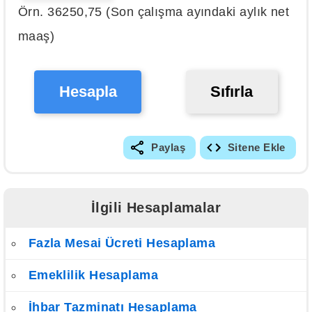
Örn. 36250,75 (Son çalışma ayındaki aylık net
maaş)
Hesapla
Sıfırla
Paylaş
Sitene Ekle
İlgili Hesaplamalar
Fazla Mesai Ücreti Hesaplama
Emeklilik Hesaplama
İhbar Tazminatı Hesaplama