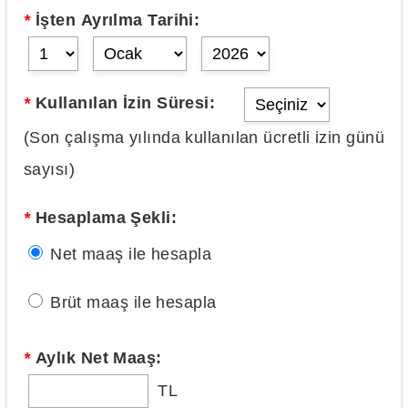
*
İşten Ayrılma Tarihi:
*
Kullanılan İzin Süresi:
(Son çalışma yılında kullanılan ücretli izin günü
sayısı)
*
Hesaplama Şekli:
Net maaş ile hesapla
Brüt maaş ile hesapla
*
Aylık Net Maaş:
TL